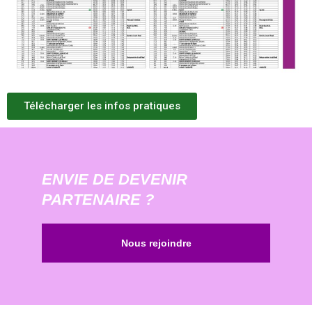
Télécharger les infos pratiques
ENVIE DE DEVENIR
PARTENAIRE ?
Nous rejoindre