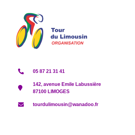
05 87 21 31 41
142, avenue Emile Labussière
87100 LIMOGES
tourdulimousin@wanadoo.fr