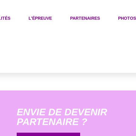
ITÉS
L’ÉPREUVE
PARTENAIRES
PHOTOS
ENVIE DE DEVENIR
PARTENAIRE ?