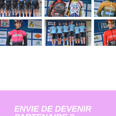
ENVIE DE DEVENIR