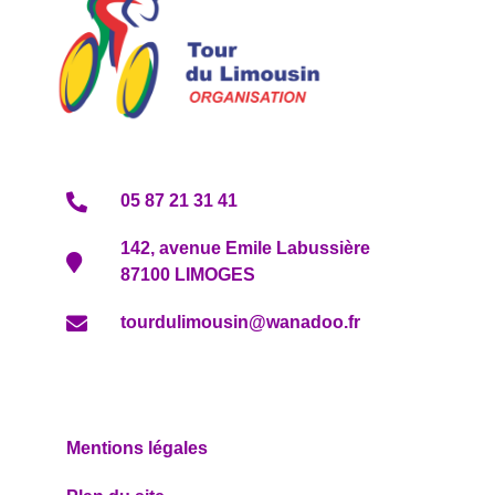
05 87 21 31 41
142, avenue Emile Labussière
87100 LIMOGES
tourdulimousin@wanadoo.fr
Mentions légales