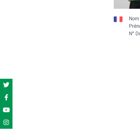
Nom
Pré
N° D