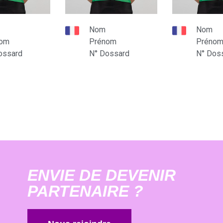
Nom
Nom
nom
Prénom
Préno
ossard
N° Dossard
N° Dos
ENVIE DE DEVENIR
PARTENAIRE ?