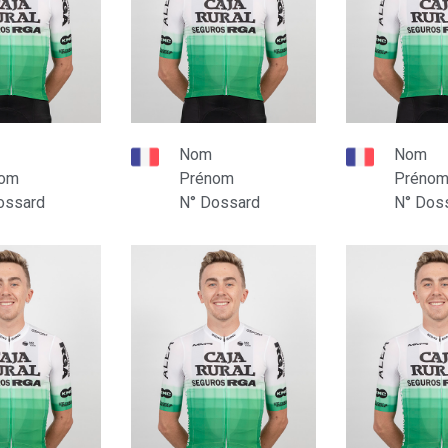
Nom
Nom
nom
Prénom
Préno
ossard
N° Dossard
N° Dos