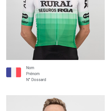
Nom
Prénom
N° Dossard