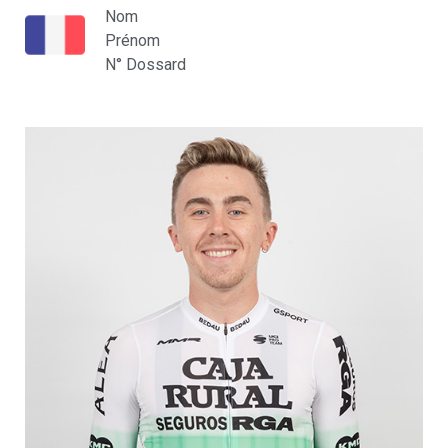
Nom
Prénom
N° Dossard