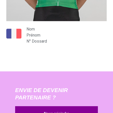
Nom
Prénom
N° Dossard
ENVIE DE DEVENIR
PARTENAIRE ?