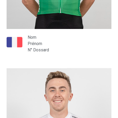
Nom
Prénom
N° Dossard