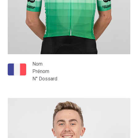
Nom
Prénom
N° Dossard