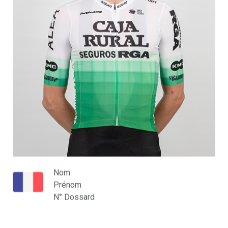
Nom
Prénom
N° Dossard