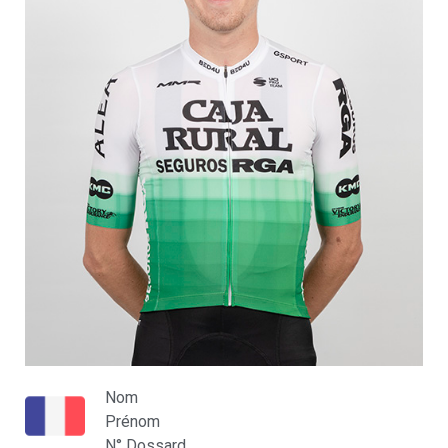
Nom
Prénom
N° Dossard