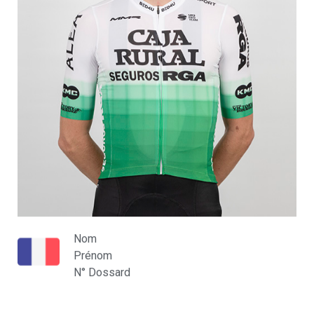
Nom
Prénom
N° Dossard