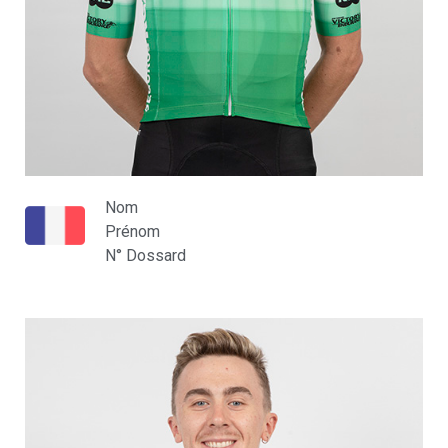
Nom
Prénom
N° Dossard