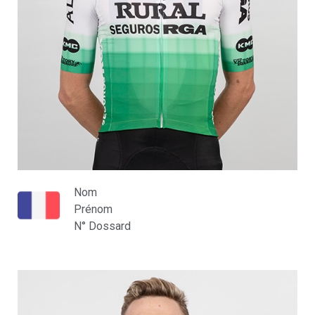
Nom
Prénom
N° Dossard