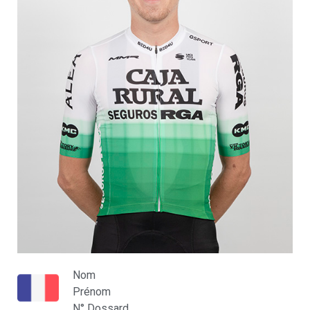
Nom
Prénom
N° Dossard