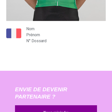
Nom
Prénom
N° Dossard
ENVIE DE DEVENIR
PARTENAIRE ?