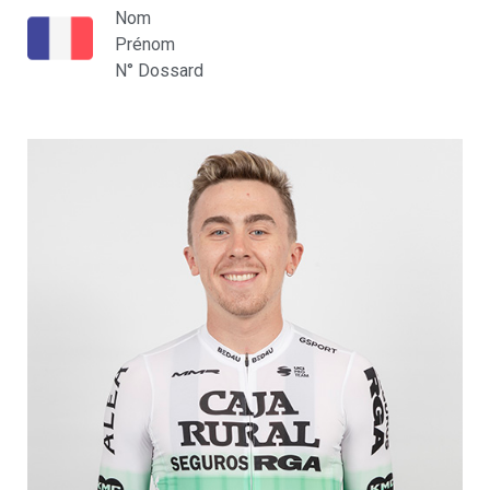
Nom
Prénom
N° Dossard