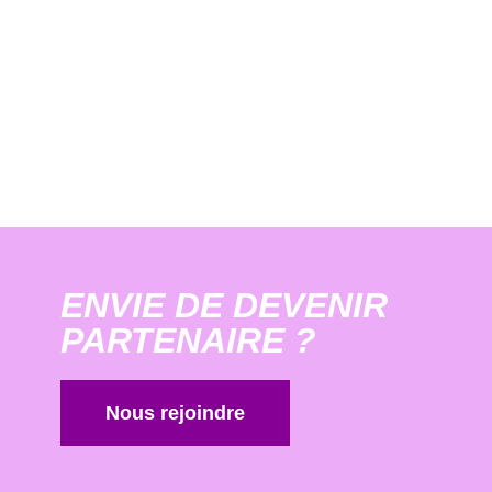
ENVIE DE DEVENIR
PARTENAIRE ?
Nous rejoindre