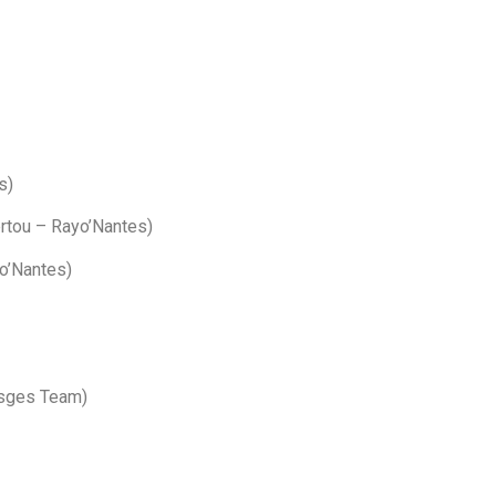
s)
rtou – Rayo’Nantes)
o’Nantes)
sges Team)